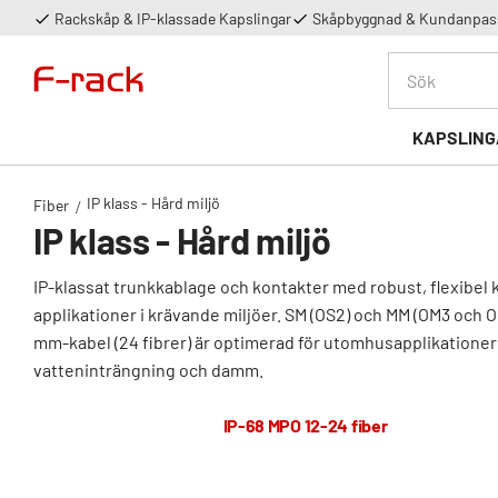
Rackskåp & IP-klassade Kapslingar
Skåpbyggnad & Kundanpass
KAPSLING
IP klass - Hård miljö
Fiber
IP klass - Hård miljö
IP-klassat trunkkablage och kontakter med robust, flexibel k
applikationer i krävande miljöer. SM (OS2) och MM (OM3 och O
mm-kabel (24 fibrer) är optimerad för utomhusapplikationer 
vatteninträngning och damm.
IP-68 MPO 12-24 fiber