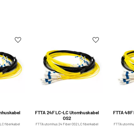
Lägg till i favoriter
Lägg till i favoriter
mhuskabel
FTTA 24F LC-LC Utomhuskabel
FTTA 48F
OS2
LC fiberkabel
FTTA utomhus 24 Fiber OS2 LC fiberkabel
FTTA utomhus