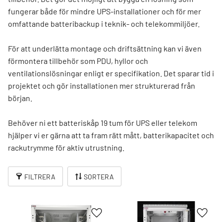
fungerar både för mindre UPS-installationer och för mer
omfattande batteribackup i teknik- och telekommiljöer.
För att underlätta montage och driftsättning kan vi även
förmontera tillbehör som PDU, hyllor och
ventilationslösningar enligt er specifikation. Det sparar tid i
projektet och gör installationen mer strukturerad från
början.
Behöver ni ett batteriskåp 19 tum för UPS eller telekom
hjälper vi er gärna att ta fram rätt mått, batterikapacitet och
rackutrymme för aktiv utrustning.
FILTRERA
SORTERA
Lägg till i favoriter
Lägg t