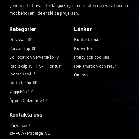
genom att sträva efter långsiktiga samarbeten och vara flexibla
mot behoven i de enskilda projekten.
Kategorier
Länkar
Golvskåp 19"
Kontakta oss
Serverskåp 19"
Köpvillkor
Co-location Serverskåp 19"
Policy och cookies
Rackskåp 19" IP 54 - För tuff
Reklamation och retur
inomhusmiljö
Om oss
Batteriskåp 19"
Väggskåp 19"
Öppna Golvstativ 19"
Kontakta oss
Sågvägen 7
18440 Åkersberga, SE