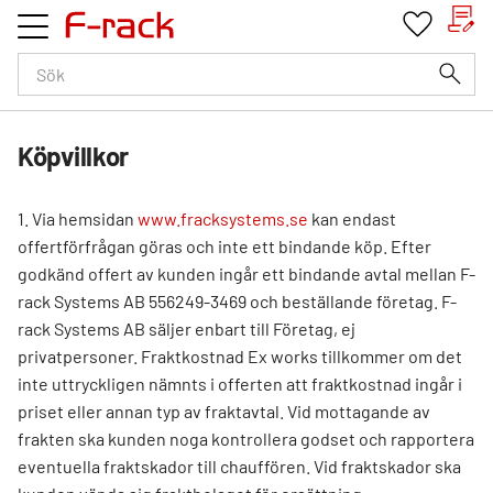
Kundv
Favorit
Meny
Köpvillkor
1. Via hemsidan
www.fracksystems.se
kan endast
offertförfrågan göras och inte ett bindande köp. Efter
godkänd offert av kunden ingår ett bindande avtal mellan F-
rack Systems AB 556249-3469 och beställande företag. F-
rack Systems AB säljer enbart till Företag, ej
privatpersoner. Fraktkostnad Ex works tillkommer om det
inte uttryckligen nämnts i offerten att fraktkostnad ingår i
priset eller annan typ av fraktavtal. Vid mottagande av
frakten ska kunden noga kontrollera godset och rapportera
eventuella fraktskador till chauffören. Vid fraktskador ska