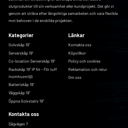
slutprodukter till sin verksamhet eller kundprojekt. Det gör vi
genom att sträva efter långsiktiga samarbeten och vara flexibla
mot behoven i de enskilda projekten.
Kategorier
Länkar
Golvskåp 19"
Kontakta oss
Serverskåp 19"
Köpvillkor
Co-location Serverskåp 19"
Policy och cookies
Rackskåp 19" IP 54 - För tuff
Reklamation och retur
inomhusmiljö
Om oss
Batteriskåp 19"
Väggskåp 19"
Öppna Golvstativ 19"
Kontakta oss
Sågvägen 7