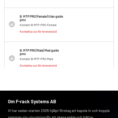
B: MTP PRO (Female) Utan guide
pins
Kontakt-B-MTP-PRO-Female
Kontakta oss för leveranstid
B: MTP PRO (Male) Med guide
pins
Kontakt-B-MTP-PRO-Male
Kontakta oss för leveranstid
Om F-rack Systems AB
Vi har sedan starten 2005 hjälpt företag att kapsla in och koppla
samman sin utrustning för att skapa enkla och bättre