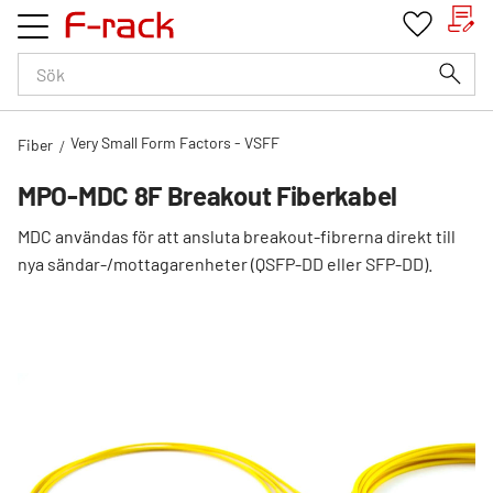
Kundv
Favorit
Meny
Very Small Form Factors - VSFF
Fiber
MPO-MDC 8F Breakout Fiberkabel
MDC användas för att ansluta breakout-fibrerna direkt till
nya sändar-/mottagarenheter (QSFP-DD eller SFP-DD).