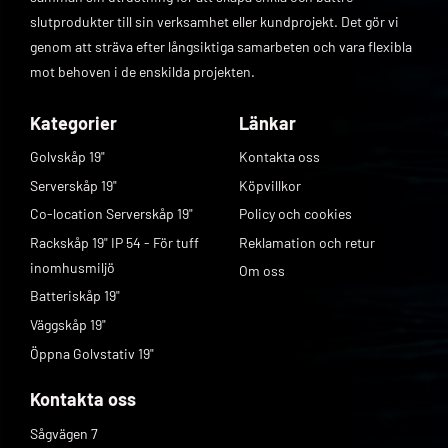
slutprodukter till sin verksamhet eller kundprojekt. Det gör vi
genom att sträva efter långsiktiga samarbeten och vara flexibla
mot behoven i de enskilda projekten.
Kategorier
Länkar
Golvskåp 19"
Kontakta oss
Serverskåp 19"
Köpvillkor
Co-location Serverskåp 19"
Policy och cookies
Rackskåp 19" IP 54 - För tuff
Reklamation och retur
inomhusmiljö
Om oss
Batteriskåp 19"
Väggskåp 19"
Öppna Golvstativ 19"
Kontakta oss
Sågvägen 7