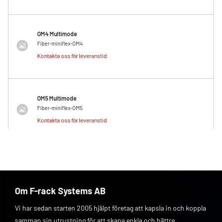
OM4 Multimode
Fiber-miniflex-OM4
Kontakta oss för leveranstid
OM5 Multimode
Fiber-miniflex-OM5
Kontakta oss för leveranstid
Om F-rack Systems AB
Vi har sedan starten 2005 hjälpt företag att kapsla in och koppla
samman sin utrustning för att skapa enkla och bättre