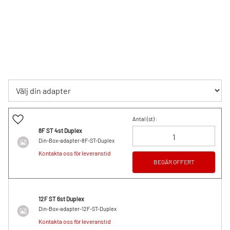
Lägg till i favoriter
Antal (
st
) :
8F ST 4st Duplex
Din-Box-adapter-8F-ST-Duplex
Kontakta oss för leveranstid
BEGÄR OFFERT
12F ST 6st Duplex
Din-Box-adapter-12F-ST-Duplex
Kontakta oss för leveranstid