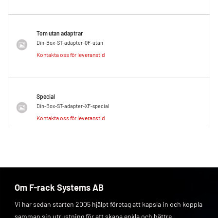
Tom utan adaptrar
Din-Box-ST-adapter-0F-utan
Kontakta oss för leveranstid
Special
Din-Box-ST-adapter-XF-special
Kontakta oss för leveranstid
Om F-rack Systems AB
Vi har sedan starten 2005 hjälpt företag att kapsla in och koppla
samman sin utrustning för att skapa enkla och bättre