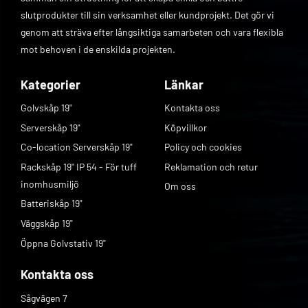
slutprodukter till sin verksamhet eller kundprojekt. Det gör vi
genom att sträva efter långsiktiga samarbeten och vara flexibla
mot behoven i de enskilda projekten.
Kategorier
Länkar
Golvskåp 19"
Kontakta oss
Serverskåp 19"
Köpvillkor
Co-location Serverskåp 19"
Policy och cookies
Rackskåp 19" IP 54 - För tuff
Reklamation och retur
inomhusmiljö
Om oss
Batteriskåp 19"
Väggskåp 19"
Öppna Golvstativ 19"
Kontakta oss
Sågvägen 7