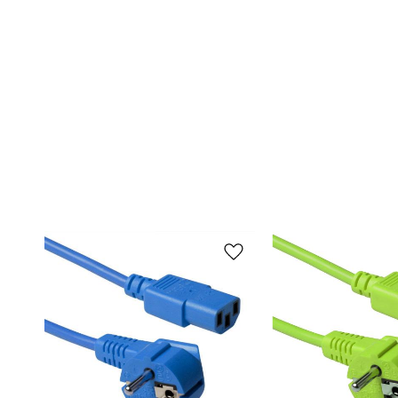
Lägg till i favoriter