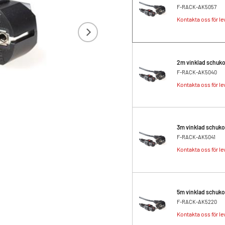
F-RACK-AK5057
Kontakta oss för le
2m vinklad schuko
F-RACK-AK5040
Kontakta oss för le
3m vinklad schuko
F-RACK-AK5041
Kontakta oss för le
5m vinklad schuko
F-RACK-AK5220
Kontakta oss för le