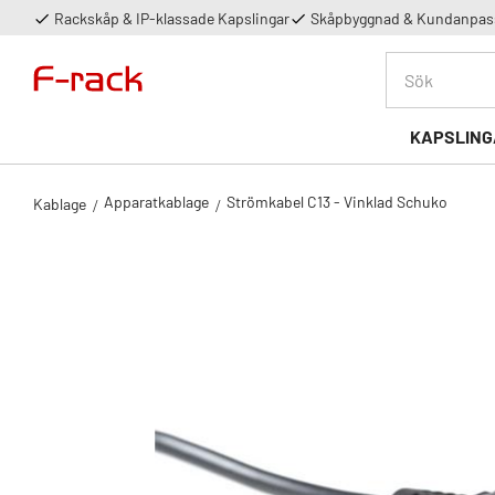
Rackskåp & IP-klassade Kapslingar
Skåpbyggnad & Kundanpass
KAPSLING
Apparatkablage
Strömkabel C13 - Vinklad Schuko
Kablage