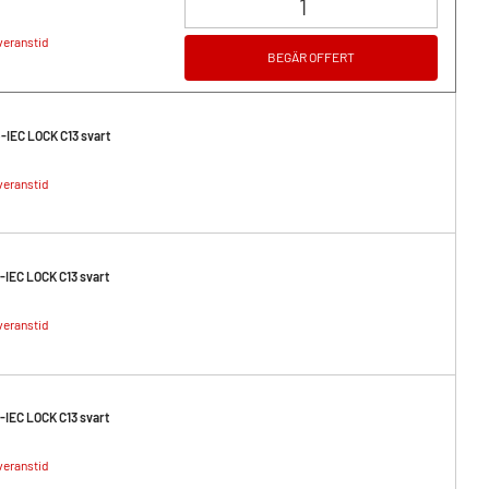
veranstid
BEGÄR OFFERT
-IEC LOCK C13 svart
veranstid
-IEC LOCK C13 svart
veranstid
-IEC LOCK C13 svart
veranstid