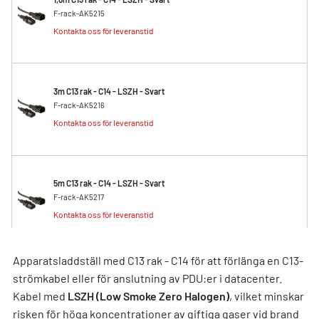
F-rack-AK5215
Kontakta oss för leveranstid
3m C13 rak - C14 - LSZH - Svart
F-rack-AK5216
Kontakta oss för leveranstid
5m C13 rak - C14 - LSZH - Svart
F-rack-AK5217
Kontakta oss för leveranstid
Apparatsladdställ med C13 rak - C14 för att förlänga en C13-
strömkabel eller för anslutning av PDU:er i datacenter.
Kabel med
LSZH (Low Smoke Zero Halogen)
, vilket minskar
risken för höga koncentrationer av giftiga gaser vid brand