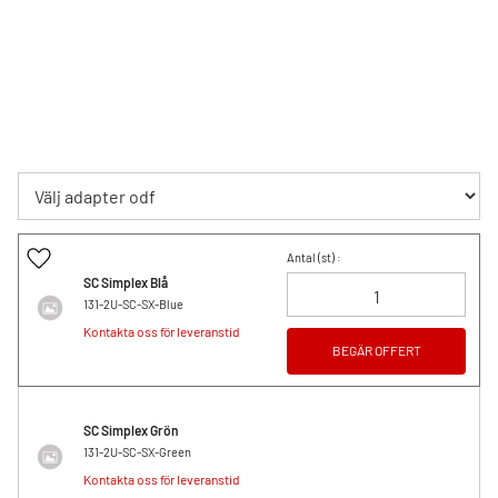
Lägg till i favoriter
Antal (
st
) :
SC Simplex Blå
131-2U-SC-SX-Blue
Kontakta oss för leveranstid
BEGÄR OFFERT
SC Simplex Grön
131-2U-SC-SX-Green
Kontakta oss för leveranstid